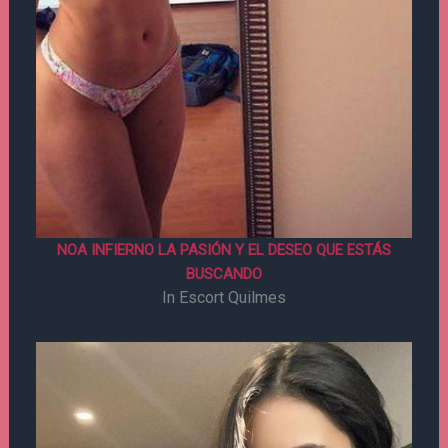
NOA INFIERNO LA PASIÓN Y EL DESEO QUE ESTÁS
BUSCANDO
In Escort Quilmes