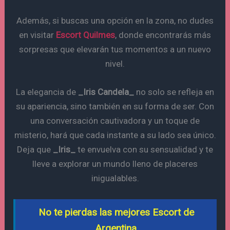
Además, si buscas una opción en la zona, no dudes
en visitar
Escort Quilmes
, donde encontrarás más
sorpresas que elevarán tus momentos a un nuevo
nivel.
La elegancia de
_Iris Candela_
no solo se refleja en
su apariencia, sino también en su forma de ser. Con
una conversación cautivadora y un toque de
misterio, hará que cada instante a su lado sea único.
Deja que
_Iris_
te envuelva con su sensualidad y te
lleve a explorar un mundo lleno de placeres
inigualables.
No te pierdas las mejores Escort de
Argentina